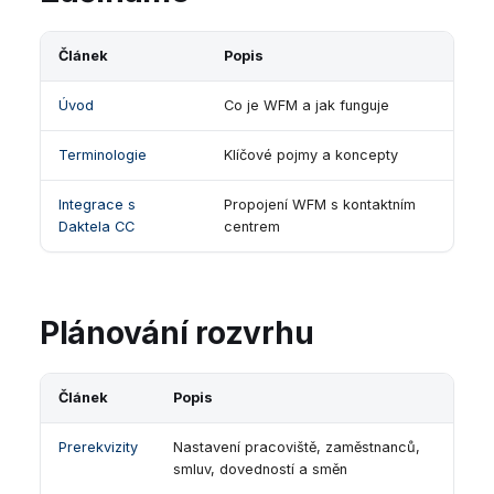
Článek
Popis
Úvod
Co je WFM a jak funguje
Terminologie
Klíčové pojmy a koncepty
Integrace s
Propojení WFM s kontaktním
Daktela CC
centrem
Plánování rozvrhu
Článek
Popis
Prerekvizity
Nastavení pracoviště, zaměstnanců,
smluv, dovedností a směn