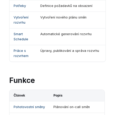
Potřeby
Definice požadavků na obsazení
Vytvoření
Vytvoření nového plánu směn
rozvrhu
Smart
Automatické generování rozvrhu
Schedule
Práce s
Úpravy, publikování a správa rozvrhu
rozvrhem
Funkce
Článek
Popis
Pohotovostní směny
Plánování on-call směn