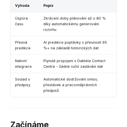
Výhoda
Popis
Úspora
Zkrácení doby plánování až o 80 %
času
díky automatickému generování
rozvrhu
Přesná
AI predikce poptávky s přesností 95
predikce
%+ na základě historických dat
Nativní
Plynulé propojení s Daktela Contact
integrace
Centre - žádné ruční zadávání dat
Soulad s
Automatické dodržování smluv,
předpisy
přestávek a pracovněprávních
předpisů
Začínáme