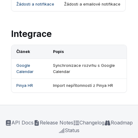
Žádosti a notifikace
Žádosti a emailové notifikace
Integrace
Článek
Popis
Google
Synchronizace rozvrhu s Google
Calendar
Calendar
Pinya HR
Import nepřítomností z Pinya HR
API Docs
Release Notes
Changelog
Roadmap
Status