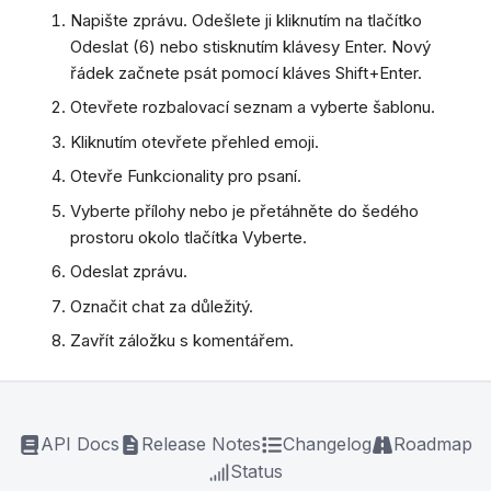
Napište zprávu. Odešlete ji kliknutím na tlačítko
Odeslat (6) nebo stisknutím klávesy Enter. Nový
řádek začnete psát pomocí kláves Shift+Enter.
Otevřete rozbalovací seznam a vyberte šablonu.
Kliknutím otevřete přehled emoji.
Otevře Funkcionality pro psaní.
Vyberte přílohy nebo je přetáhněte do šedého
prostoru okolo tlačítka Vyberte.
Odeslat zprávu.
Označit chat za důležitý.
Zavřít záložku s komentářem.
API Docs
Release Notes
Changelog
Roadmap
Status