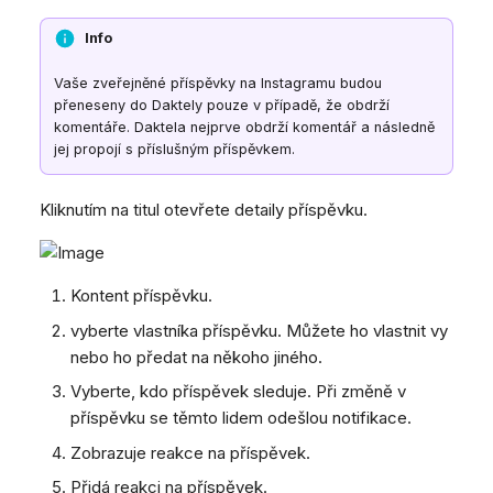
Info
Vaše zveřejněné příspěvky na Instagramu budou
přeneseny do Daktely pouze v případě, že obdrží
komentáře. Daktela nejprve obdrží komentář a následně
jej propojí s příslušným příspěvkem.
Kliknutím na titul otevřete detaily příspěvku.
Kontent příspěvku.
vyberte vlastníka příspěvku. Můžete ho vlastnit vy
nebo ho předat na někoho jiného.
Vyberte, kdo příspěvek sleduje. Při změně v
příspěvku se těmto lidem odešlou notifikace.
Zobrazuje reakce na příspěvek.
Přidá reakci na příspěvek.