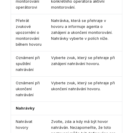
monitorování
konkrétního operátora aktivní
operátorovi
monitorování.
Přehrát
Nahrávka, která se přehraje v
zvukové
hovoru a informuje agenta o
upozornění o
zahájení a ukončení monitorování.
monitorování
Nahrávky vyberte v polích níže.
během hovoru
Oznámení při
Vyberte zvuk, který se přehraje při
spuštění
zahájení nahrávání hovoru.
nahrávání
Oznámení při
Vyberte zvuk, který se přehraje při
ukončení
ukončení nahrávání hovoru.
nahrávání
Nahrávky
Nahrávat
Zvolte, zda a kdy má být hovor
hovory
nahráván. Nezapomeňte, že toto