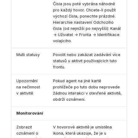
Čísla jsou poté vybrána náhodně
pro každý hovor. Chcete-li použít
výchozí čísla, ponechte prázdné.
Hierarchie nastavení Odchozího
čísla (od nejnižší po nejvyšší): Kanál
→ Uživatel → Fronta → Identifikace
volajícího.
Multi statusy
Povolit nebo zakázat zadávání více
statusů u aktivit používajících tuto
frontu.
Upozornění
Pokud agent na jiné kartě
na nečinnost
prohlížeče po tuto dobu neprovede
v aktivitě
žádnou interakci v otevřené aktivitě,
obdrží oznámení.
Monitorování
Zobrazit
V hovorové aktivitě je umístěna
oznámení o
ikona, která ukazuje, že je u