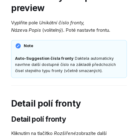
preview
Vyplňte pole
Unikátní číslo fronty,
Název
a
Popis
(volitelný). Poté nastavte frontu.
Note
Auto-Suggestion čísla fronty
Daktela automaticky
navrhne další dostupné číslo na základě předchozích
čísel stejného typu fronty (včetně smazaných).
Detail polí fronty
Detail polí fronty
Kliknutím na tlačítko
Rozšířené
zobrazíte další