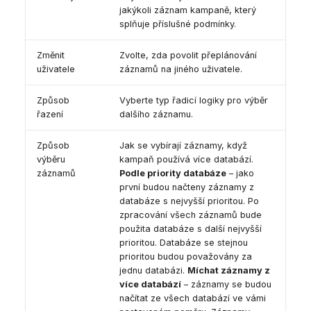
jakýkoli záznam kampaně, který
splňuje příslušné podmínky.
Změnit
Zvolte, zda povolit přeplánování
uživatele
záznamů na jiného uživatele.
Způsob
Vyberte typ řadicí logiky pro výběr
řazení
dalšího záznamu.
Způsob
Jak se vybírají záznamy, když
výběru
kampaň používá více databází.
záznamů
Podle priority databáze
– jako
první budou načteny záznamy z
databáze s nejvyšší prioritou. Po
zpracování všech záznamů bude
použita databáze s další nejvyšší
prioritou. Databáze se stejnou
prioritou budou považovány za
jednu databázi.
Míchat záznamy z
více databází
– záznamy se budou
načítat ze všech databází ve vámi