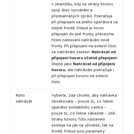
v okamžiku, kdy se strany hovoru
spojí (bez vyzvánění a
přednahraných zpráv). Pokračuje
při přepojení na jiného operátora ve
stejné frontě. Pokud je hovor
přepojen do jiné fronty, převezme
řízení nastavení nahrávání nové
fronty. Při přepojení na externí číslo
se nahrávání zastaví.
Nahrávat od
připojení hovoru včetně přepojení:
Stejné jako
Nahrávat od připojení
hovoru
, ale nahrávání pokračuje i
při přepojení hovoru na externí
číslo.
Koho
Vyberte, zda chcete, aby nahrávka
nahrávat
obsahovala: - pouze to, co řekne
operátor kontaktního centra -
pouze to, co řekne zákazník - obě
strany hovoru Toto nastavení
existuje na jak na uživateli, tak na
frontě. Pokud jsou parametry