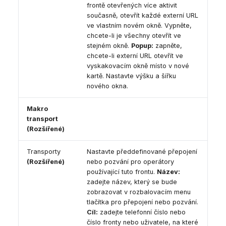
frontě otevřených více aktivit
současně, otevřít každé externí URL
ve vlastním novém okně. Vypněte,
chcete-li je všechny otevřít ve
stejném okně.
Popup:
zapněte,
chcete-li externí URL otevřít ve
vyskakovacím okně místo v nové
kartě. Nastavte výšku a šířku
nového okna.
Makro
transport
(Rozšířené)
Transporty
Nastavte předdefinované přepojení
(Rozšířené)
nebo pozvání pro operátory
používající tuto frontu.
Název:
zadejte název, který se bude
zobrazovat v rozbalovacím menu
tlačítka pro přepojení nebo pozvání.
Cíl:
zadejte telefonní číslo nebo
číslo fronty nebo uživatele, na které