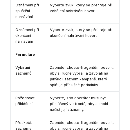
Oznámení při
Vyberte zvuk, který se přehraje při
spuštění
zahájení nahrávání hovoru.
nahrávání
Oznámení při
Vyberte zvuk, který se přehraje při
ukončení
ukončení nahrávání hovoru.
nahrávání
Formuláře
Vybírání
Zapněte, chcete-li agentům povolit,
záznamů
aby si ručně vybrali a zavolali na
jakýkoli záznam kampaně, který
splňuje příslušné podmínky.
Požadovat
Vyberte, zda operátor musí být
přihlášení
přihlášený ve frontě, aby si mohl
načíst její záznamy.
Přeskočit
Zapněte, chcete-li agentům povolit,
záznamy
aby si ručně vybrali a zavolali na