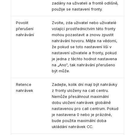
zadány na uživateli a frontě odlišně,
použije se nastavení fronty.
Povolit
Zvolte, zda uživatel nebo uživatelé
přerušení
volající prostřednictvím této fronty
nahrávání
mohou pozastavit a znovu zpustit
nahrávání hovoru. Mějte na vědomí,
že pokud se toto nastavení liší v
nastavení uživatele a fronty, pokud
je jedna z těchto hodnot nastavena
na „Ano“, tak nahrávání přerušeno
být může.
Retence
Zadejte, kolik dní mají být nahrávky
nahrávek
z fronty uloženy na call centru.
Nemůže přesáhnout maximální
dobu uložení nahrávek globálně
nastavenou pro call centrum. Pokud
je nastavena 0 nebo je prázdné,
bude použita maximální doba
ukládání nahrávek CC.