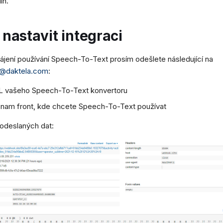
in.
 nastavit integraci
ájení používání Speech-To-Text prosím odešlete následující na
a@daktela.com
:
 vašeho Speech-To-Text konvertoru
nam front, kde chcete Speech-To-Text používat
 odeslaných dat: