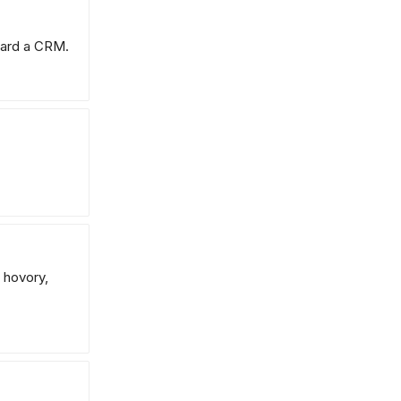
oard a CRM.
 hovory,