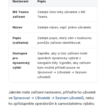
Nastavení
Popis
MS Teams
Zadejte číslo linky uživatele z MS
zařízení
Teams.
Název
Zadejte název, např. jméno uživatele.
Popis
Zadejte popis, který vám v budoucnu
(volitelné)
pomůže zařízení identifikovat.
Dostupné
Zapněte, aby si toto zařízení mohli
pro
operátoři dynamicky vybírat z
dynamický
navigační lišty. Vypněte, aby zařízení
výběr
bylo možné přiřadit pouze ve
Spravovat → Uživatelé → Seznam
uživatelů
.
Jakmile máte zařízení nastaveno, přiřaďte ho uživateli
ve
Spravovat → Uživatelé → Seznam uživatelů
, nebo
ho zpřístupněte operátorům k samostatnému výběru