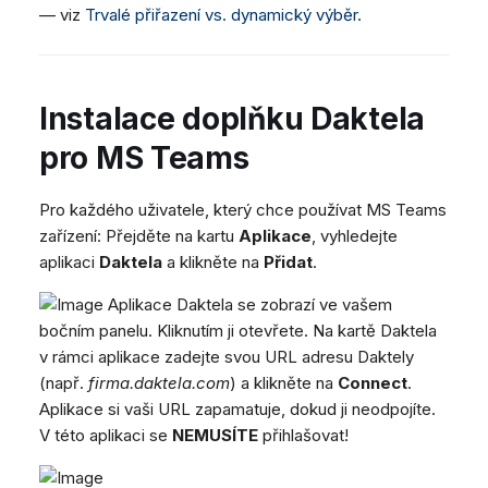
— viz
Trvalé přiřazení vs. dynamický výběr
.
Instalace doplňku Daktela
pro MS Teams
Pro každého uživatele, který chce používat MS Teams
zařízení: Přejděte na kartu
Aplikace
, vyhledejte
aplikaci
Daktela
a klikněte na
Přidat
.
Aplikace Daktela se zobrazí ve vašem
bočním panelu. Kliknutím ji otevřete. Na kartě Daktela
v rámci aplikace zadejte svou URL adresu Daktely
(např.
firma.daktela.com
) a klikněte na
Connect
.
Aplikace si vaši URL zapamatuje, dokud ji neodpojíte.
V této aplikaci se
NEMUSÍTE
přihlašovat!