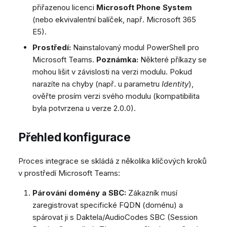
přiřazenou licenci
Microsoft Phone System
(nebo ekvivalentní balíček, např. Microsoft 365
E5).
Prostředí:
Nainstalovaný modul PowerShell pro
Microsoft Teams.
Poznámka:
Některé příkazy se
mohou lišit v závislosti na verzi modulu. Pokud
narazíte na chyby (např. u parametru
Identity
),
ověřte prosím verzi svého modulu (kompatibilita
byla potvrzena u verze 2.0.0).
Přehled konfigurace
Proces integrace se skládá z několika klíčových kroků
v prostředí Microsoft Teams:
Párování domény a SBC:
Zákazník musí
zaregistrovat specifické FQDN (doménu) a
spárovat ji s Daktela/AudioCodes SBC (Session