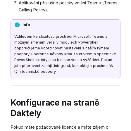
Aplikování příslušné politiky volání Teams (Teams
Calling Policy).
Info
Vzhledem ke složitosti prostředí Microsoft Teams a
možným změnám verzí v modulech PowerShell
doporučujeme koordinovat nastavení s naším týmem
podpory. Podrobné návody krok za krokem a specifické
PowerShell skripty jsou k dispozici na vyžádání. Pokud
jste připraveni zahájit integraci, kontaktujte prosím náš
tým technické podpory.
Konfigurace na straně
Daktely
Pokud máte požadované licence a máte zájem o