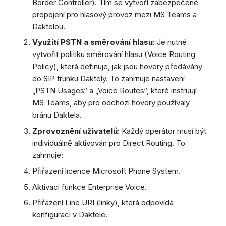
Border Controller). Tím se vytvoří zabezpečené
propojení pro hlasový provoz mezi MS Teams a
Daktelou.
Využití PSTN a směrování hlasu:
Je nutné
vytvořit politiku směrování hlasu (Voice Routing
Policy), která definuje, jak jsou hovory předávány
do SIP trunku Daktely. To zahrnuje nastavení
„PSTN Usages“ a „Voice Routes“, které instruují
MS Teams, aby pro odchozí hovory používaly
bránu Daktela.
Zprovoznění uživatelů:
Každý operátor musí být
individuálně aktivován pro Direct Routing. To
zahrnuje:
Přiřazení licence Microsoft Phone System.
Aktivaci funkce Enterprise Voice.
Přiřazení Line URI (linky), která odpovídá
konfiguraci v Daktele.