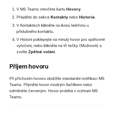
V MS Teams otevřete kartu
Hovory
.
Přejděte do sekce
Kontakty
nebo
Historie
.
V Kontaktech klikněte na ikonu telefonu u
příslušného kontaktu.
V Historii poklepejte na minulý hovor pro opětovné
vytočení, nebo klikněte na tři tečky (Možnosti) a
zvolte
Zpětné volání
.
Příjem hovoru
Při příchozím hovoru obdržíte standardní notifikaci MS
Teams. Přijměte hovor modrým tlačítkem nebo
odmítněte červeným. Hovor probíhá v rozhraní MS
Teams.