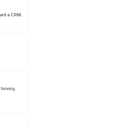
oard a CRM.
 hovory,