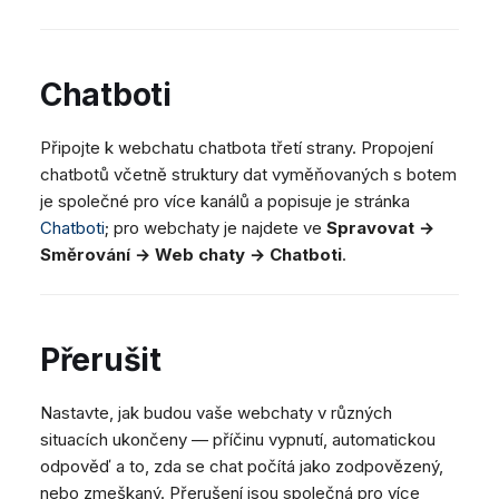
Chatboti
Připojte k webchatu chatbota třetí strany. Propojení
chatbotů včetně struktury dat vyměňovaných s botem
je společné pro více kanálů a popisuje je stránka
Chatboti
; pro webchaty je najdete ve
Spravovat →
Směrování → Web chaty → Chatboti
.
Přerušit
Nastavte, jak budou vaše webchaty v různých
situacích ukončeny — příčinu vypnutí, automatickou
odpověď a to, zda se chat počítá jako zodpovězený,
nebo zmeškaný. Přerušení jsou společná pro více