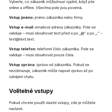
Vyberte, co zákazník může/musí vyplnit, když jste
online a offline. Všechna pole jsou povinná.
Vstup jméno:
jméno zákazníka nebo firmy.
Vstup e-mail:
emailová adresa zákazníka. Pole se
validuje – musí obsahovat text před a po „@“ a po „.“ –
text@text.text.
Vstup telefon:
telefonní číslo zákazníka. Pole se
validuje – musí obsahovat pouze čísla.
Vstup zpráva:
zpráva od zákazníka. Pokud se
nezobrazuje, zákazník může napsat zprávu až po
zahájení chatu.
Volitelné vstupy
Pokud chcete použít vlastní vstupy, zde je můžete
nastavit.