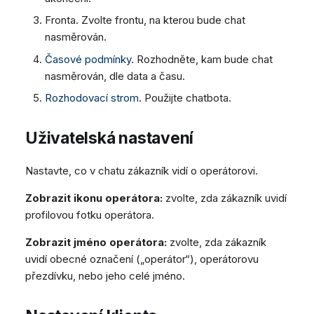
Fronta. Zvolte frontu, na kterou bude chat
nasměrován.
Časové podmínky
. Rozhodněte, kam bude chat
nasměrován, dle data a času.
Rozhodovací strom
. Použijte chatbota.
Uživatelská nastavení
Nastavte, co v chatu zákazník vidí o operátorovi.
Zobrazit ikonu operátora:
zvolte, zda zákazník uvidí
profilovou fotku operátora.
Zobrazit jméno operátora:
zvolte, zda zákazník
uvidí obecné označení („operátor“), operátorovu
přezdívku, nebo jeho celé jméno.