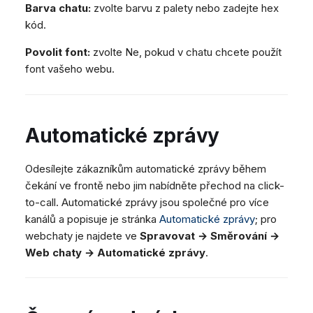
Barva chatu:
zvolte barvu z palety nebo zadejte hex
kód.
Povolit font:
zvolte Ne, pokud v chatu chcete použít
font vašeho webu.
Automatické zprávy
Odesílejte zákazníkům automatické zprávy během
čekání ve frontě nebo jim nabídněte přechod na click-
to-call. Automatické zprávy jsou společné pro více
kanálů a popisuje je stránka
Automatické zprávy
; pro
webchaty je najdete ve
Spravovat → Směrování →
Web chaty → Automatické zprávy
.