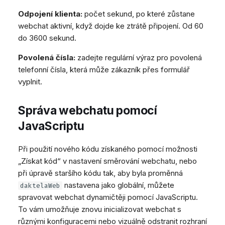
Odpojení klienta:
počet sekund, po které zůstane
webchat aktivní, když dojde ke ztrátě připojení. Od 60
do 3600 sekund.
Povolená čísla:
zadejte regulární výraz pro povolená
telefonní čísla, která může zákazník přes formulář
vyplnit.
Správa webchatu pomocí
JavaScriptu
Při použití nového kódu získaného pomocí možnosti
„Získat kód“ v nastavení směrování webchatu, nebo
při úpravě staršího kódu tak, aby byla proměnná
nastavena jako globální, můžete
daktelaWeb
spravovat webchat dynamičtěji pomocí JavaScriptu.
To vám umožňuje znovu inicializovat webchat s
různými konfiguracemi nebo vizuálně odstranit rozhraní