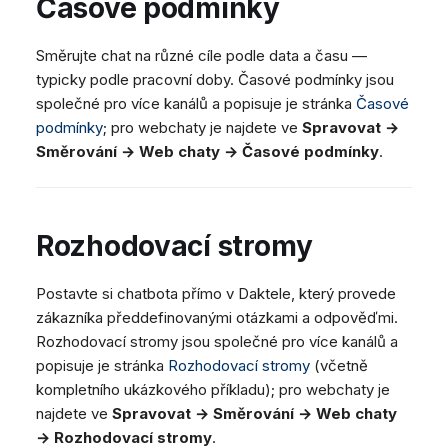
Časové podmínky
Směrujte chat na různé cíle podle data a času —
typicky podle pracovní doby. Časové podmínky jsou
společné pro více kanálů a popisuje je stránka
Časové
podmínky
; pro webchaty je najdete ve
Spravovat →
Směrování → Web chaty → Časové podmínky
.
Rozhodovací stromy
Postavte si chatbota přímo v Daktele, který provede
zákazníka předdefinovanými otázkami a odpověďmi.
Rozhodovací stromy jsou společné pro více kanálů a
popisuje je stránka
Rozhodovací stromy
(včetně
kompletního ukázkového příkladu); pro webchaty je
najdete ve
Spravovat → Směrování → Web chaty
→ Rozhodovací stromy
.