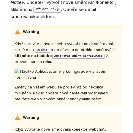
Název
. Chcete-li vytvořit nové směrování/konektor,
klikněte na
. Otevře se detail
Přidat nový
směrování/konektoru.
Warning
Když upravíte stávající nebo vytvoříte nové směrování,
klikněte na
a po návratu na přehled směrování
Uložit
klikněte na tlačítko
v
Aplikovat změny konfigurace
pravém horním rohu.
Změny na vašem webu se projeví až po několika
minutách. Pokud chcete nová nastavení vidět ihned,
otevřete web v novém okně v anonymním režimu.
Warning
Když vytvoříte nové směrování/konektor webchatu,