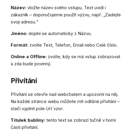
Název:
vložte název svého vstupu. Text uvidí i
zákazník – doporučujeme použít výzvu, např. „Zadejte
svoji adresu.“
Jméno:
doplní se automaticky z Názvu.
Formát:
zvolte Text, Telefon, Email nebo Celé číslo.
Online a Offline:
zvolte, kdy se má vstup zobrazovat
a zda bude povinný.
Přivítání
Přivítání se otevře nad webchatem a upozorní na něj.
Na každé stránce webu můžete mít odlišné přivítání –
stačí vyplnit pole
Url vzor
.
Titulek bubliny:
tento text se zobrazí tučně v horní
části přivítání.