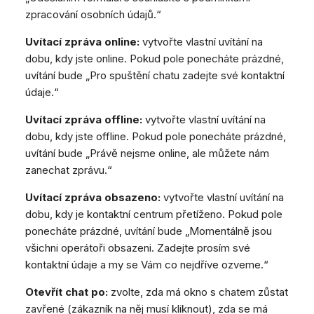
zpracování osobních údajů.“
Uvítací zpráva online:
vytvořte vlastní uvítání na
dobu, kdy jste online. Pokud pole ponecháte prázdné,
uvítání bude „Pro spuštění chatu zadejte své kontaktní
údaje.“
Uvítací zpráva offline:
vytvořte vlastní uvítání na
dobu, kdy jste offline. Pokud pole ponecháte prázdné,
uvítání bude „Právě nejsme online, ale můžete nám
zanechat zprávu.“
Uvítací zpráva obsazeno:
vytvořte vlastní uvítání na
dobu, kdy je kontaktní centrum přetíženo. Pokud pole
ponecháte prázdné, uvítání bude „Momentálně jsou
všichni operátoři obsazeni. Zadejte prosím své
kontaktní údaje a my se Vám co nejdříve ozveme.“
Otevřít chat po:
zvolte, zda má okno s chatem zůstat
zavřené (zákazník na něj musí kliknout), zda se má