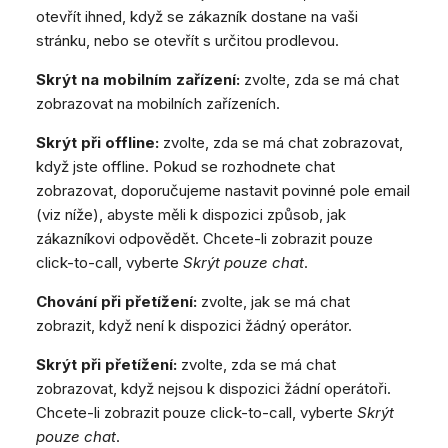
otevřít ihned, když se zákazník dostane na vaši
stránku, nebo se otevřít s určitou prodlevou.
Skrýt na mobilním zařízení:
zvolte, zda se má chat
zobrazovat na mobilních zařízeních.
Skrýt při offline:
zvolte, zda se má chat zobrazovat,
když jste offline. Pokud se rozhodnete chat
zobrazovat, doporučujeme nastavit povinné pole email
(viz níže), abyste měli k dispozici způsob, jak
zákazníkovi odpovědět. Chcete-li zobrazit pouze
click-to-call, vyberte
Skrýt pouze chat
.
Chování při přetížení:
zvolte, jak se má chat
zobrazit, když není k dispozici žádný operátor.
Skrýt při přetížení:
zvolte, zda se má chat
zobrazovat, když nejsou k dispozici žádní operátoři.
Chcete-li zobrazit pouze click-to-call, vyberte
Skrýt
pouze chat
.