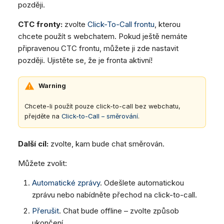
později.
CTC fronty:
zvolte
Click-To-Call frontu
, kterou
chcete použít s webchatem. Pokud ještě nemáte
připravenou CTC frontu, můžete ji zde nastavit
později. Ujistěte se, že je fronta aktivní!
Warning
Chcete-li použít pouze click-to-call bez webchatu,
přejděte na
Click-to-Call – směrování
.
Další cíl:
zvolte, kam bude chat směrován.
Můžete zvolit:
Automatické zprávy
. Odešlete automatickou
zprávu nebo nabídněte přechod na click-to-call.
Přerušit
. Chat bude offline – zvolte způsob
ukončení.