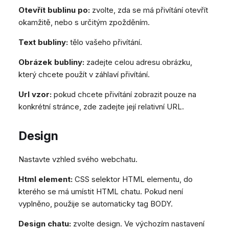
Otevřít bublinu po:
zvolte, zda se má přivítání otevřít
okamžitě, nebo s určitým zpožděním.
Text bubliny:
tělo vašeho přivítání.
Obrázek bubliny:
zadejte celou adresu obrázku,
který chcete použít v záhlaví přivítání.
Url vzor:
pokud chcete přivítání zobrazit pouze na
konkrétní stránce, zde zadejte její relativní URL.
Design
Nastavte vzhled svého webchatu.
Html element:
CSS selektor HTML elementu, do
kterého se má umístit HTML chatu. Pokud není
vyplněno, použije se automaticky tag BODY.
Design chatu:
zvolte design. Ve výchozím nastavení