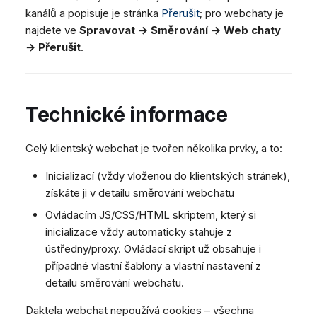
kanálů a popisuje je stránka
Přerušit
; pro webchaty je
najdete ve
Spravovat → Směrování → Web chaty
→ Přerušit
.
Technické informace
Celý klientský webchat je tvořen několika prvky, a to:
Inicializací (vždy vloženou do klientských stránek),
získáte ji v detailu směrování webchatu
Ovládacím JS/CSS/HTML skriptem, který si
inicializace vždy automaticky stahuje z
ústředny/proxy. Ovládací skript už obsahuje i
případné vlastní šablony a vlastní nastavení z
detailu směrování webchatu.
Daktela webchat nepoužívá cookies – všechna