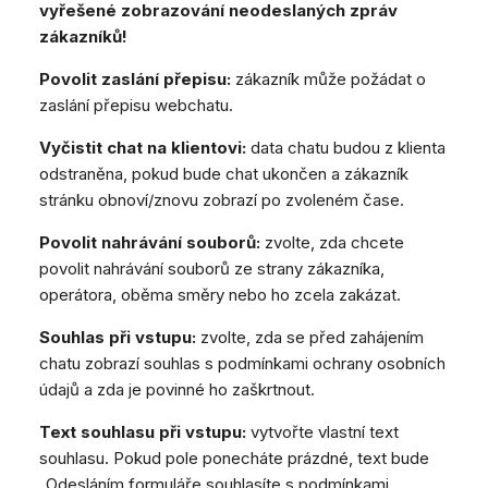
vyřešené zobrazování neodeslaných zpráv
zákazníků!
Povolit zaslání přepisu:
zákazník může požádat o
zaslání přepisu webchatu.
Vyčistit chat na klientovi:
data chatu budou z klienta
odstraněna, pokud bude chat ukončen a zákazník
stránku obnoví/znovu zobrazí po zvoleném čase.
Povolit nahrávání souborů:
zvolte, zda chcete
povolit nahrávání souborů ze strany zákazníka,
operátora, oběma směry nebo ho zcela zakázat.
Souhlas při vstupu:
zvolte, zda se před zahájením
chatu zobrazí souhlas s podmínkami ochrany osobních
údajů a zda je povinné ho zaškrtnout.
Text souhlasu při vstupu:
vytvořte vlastní text
souhlasu. Pokud pole ponecháte prázdné, text bude
„Odesláním formuláře souhlasíte s podmínkami