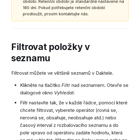
období. Retenční období je standardně nastavené na
180 dní. Pokud potřebujete retenční období
prodloužit, prosím kontaktujte nás.
Filtrovat položky v
seznamu
Filtrovat můžete ve většině seznamů v Daktele.
Klikněte na tlačítko
Filtr
nad seznamem. Otevře se
dialogové okno
Vyhledat
.
Filtr nastavíte tak, že v každé řádce, pomocí které
chcete filtrovat, vyberete operátor (rovná se,
nerovná se, obsahuje, neobsahuje atd.) nebo
časový interval z rozbalovacího seznamu a do
pole vpravo od operátoru zadáte hodnotu, která