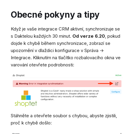
Obecné pokyny a tipy
Když je vaše integrace CRM aktivní, synchronizuje se
s Daktelou každých 30 minut.
Od verze 6.20
, pokud
dojde k chybě během synchronizace, zobrazí se
upozornění v dlaždici konfigurace v Správa →
Integrace. Kliknutím na tlačítko rozbalovacího okna ve
varování otevřete podrobnosti:
Stáhněte a otevřete soubor s chybou, abyste zjistili,
proč k chybě došlo: