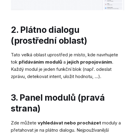
2. Plátno dialogu
(prostřední oblast)
Tato velká oblast uprostřed je místo, kde navrhujete
tok
přidáváním modulů
a
jejich propojováním
.
Každý modul je jeden funkční blok (např. odeslat
zprávu, detekovat intent, uložit hodnotu, ...).
3. Panel modulů (pravá
strana)
Zde můžete
vyhledávat nebo procházet
moduly a
přetahovat je na plátno dialogu. Nejpoužívanější