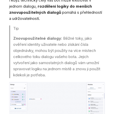
I když technicky celý váš bot může existovat v
jednom dialogu,
rozdělení logiky do menších
znovupoužitelných dialogů
pomáhá s přehledností
a udržovatelností.
Tip
Znovupoužitelné dialogy
: Běžné toky, jako
ověření identity uživatele nebo získání čísla
objednávky, mohou být použity na více místech
celkového toku dialogu vašeho bota. Jejich
vytvoření jako samostatných dialogů vám umožní
spravovat logiku na jednom místě a znovu ji použít
kdekoli je potřeba.