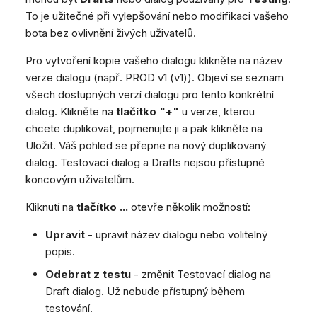
To je užitečné při vylepšování nebo modifikaci vašeho
bota bez ovlivnění živých uživatelů.
Pro vytvoření kopie vašeho dialogu klikněte na název
verze dialogu (např. PROD v1 (v1)). Objeví se seznam
všech dostupných verzí dialogu pro tento konkrétní
dialog. Klikněte na
tlačítko "+"
u verze, kterou
chcete duplikovat, pojmenujte ji a pak klikněte na
Uložit. Váš pohled se přepne na nový duplikovaný
dialog. Testovací dialog a Drafts nejsou přístupné
koncovým uživatelům.
Kliknutí na
tlačítko ...
otevře několik možností:
Upravit
- upravit název dialogu nebo volitelný
popis.
Odebrat z testu
- změnit Testovací dialog na
Draft dialog. Už nebude přístupný během
testování.