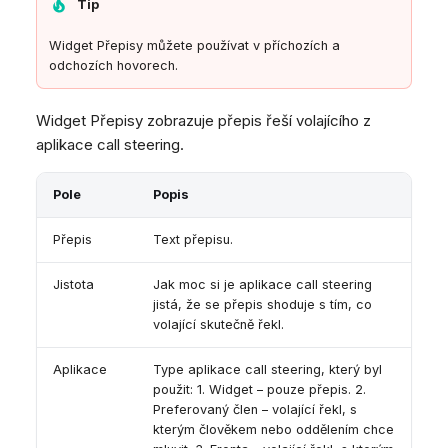
Tip
Widget Přepisy můžete používat v příchozích a
odchozích hovorech.
Widget Přepisy zobrazuje přepis řeší volajícího z
aplikace call steering.
Pole
Popis
Přepis
Text přepisu.
Jistota
Jak moc si je aplikace call steering
jistá, že se přepis shoduje s tím, co
volající skutečně řekl.
Aplikace
Type aplikace call steering, který byl
použit: 1. Widget – pouze přepis. 2.
Preferovaný člen – volající řekl, s
kterým člověkem nebo oddělením chce