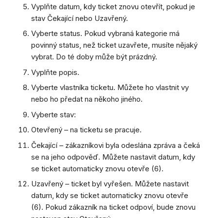
Vyplňte datum, kdy ticket znovu otevřít, pokud je
stav Čekající nebo Uzavřený.
Vyberte status. Pokud vybraná kategorie má
povinný status, než ticket uzavřete, musíte nějaký
vybrat. Do té doby může být prázdný.
Vyplňte popis.
Vyberte vlastníka ticketu. Můžete ho vlastnit vy
nebo ho předat na někoho jiného.
Vyberte stav:
Otevřený – na ticketu se pracuje.
Čekající – zákazníkovi byla odeslána zpráva a čeká
se na jeho odpověď. Můžete nastavit datum, kdy
se ticket automaticky znovu otevře (6).
Uzavřený – ticket byl vyřešen. Můžete nastavit
datum, kdy se ticket automaticky znovu otevře
(6). Pokud zákazník na ticket odpoví, bude znovu