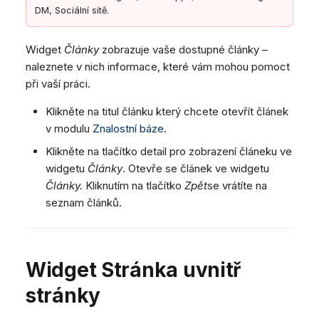
DM, Sociální sítě.
Widget
Články
zobrazuje vaše dostupné články –
naleznete v nich informace, které vám mohou pomoct
při vaší práci.
Klikněte na titul článku který chcete otevřít článek
v modulu
Znalostní báze
.
Klikněte na tlačítko detail pro zobrazení článeku ve
widgetu
Články
. Otevře se článek ve widgetu
Články.
Kliknutím na tlačítko
Zpět
se vrátíte na
seznam článků.
Widget Stránka uvnitř
stránky