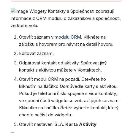
Widgety Kontakty a Společnosti zobrazují
informace z CRM modulu o zákazníkovi a společnosti,
ze které volá.
Otevřít záznam v
modulu CRM
. Klikněte na
záložku s hovorem pro návrat na detail hovoru.
Editovat záznam.
Odpárovat kontakt od aktivity. Spárovat jiný
kontakt s aktivitou můžete v Kontaktech.
Otevřít modul CRM na pozadí. Otevřete ho
kliknutím na tlačítko
Domů
vedle karty s aktivitou.
Pokud je telefonní číslo spojené s více kontakty,
ve spodní částí widgetu se zobrazí jejich seznam.
Kliknutím na tlačítko
Řetěz
vyberte kontakt, který
chcete načíst do widgetu.
Otevřít nastavení SLA.
Karta Aktivity