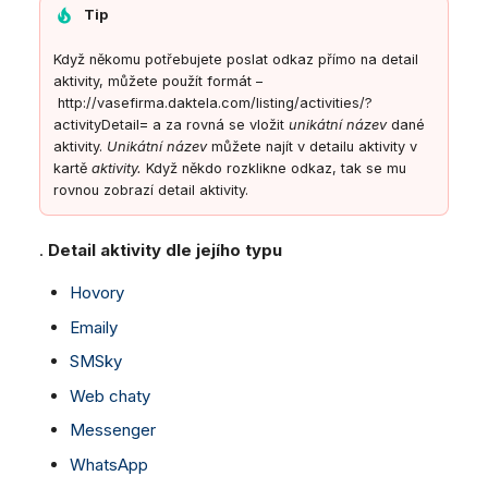
Tip
Když někomu potřebujete poslat odkaz přímo na detail
aktivity, můžete použít formát –
http://vasefirma.daktela.com/listing/activities/?
activityDetail= a za rovná se vložit
unikátní název
dané
aktivity.
Unikátní název
můžete najít v detailu aktivity v
kartě
aktivity.
Když někdo rozklikne odkaz, tak se mu
rovnou zobrazí detail aktivity.
.
Detail aktivity dle jejího typu
Hovory
Emaily
SMSky
Web chaty
Messenger
WhatsApp