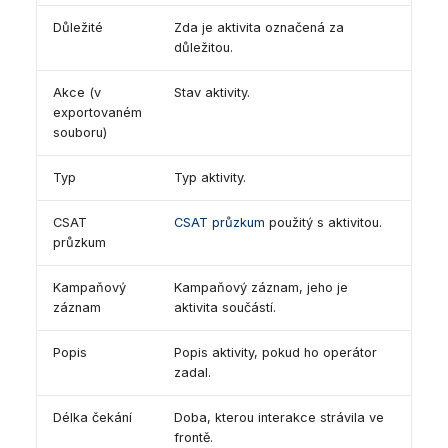
Důležité
Zda je aktivita označená za
důležitou.
Akce (v
Stav aktivity.
exportovaném
souboru)
Typ
Typ aktivity.
CSAT
CSAT průzkum
použitý s aktivitou.
průzkum
Kampaňový
Kampaňový záznam, jeho je
záznam
aktivita součástí.
Popis
Popis aktivity, pokud ho operátor
zadal.
Délka čekání
Doba, kterou interakce strávila ve
frontě.