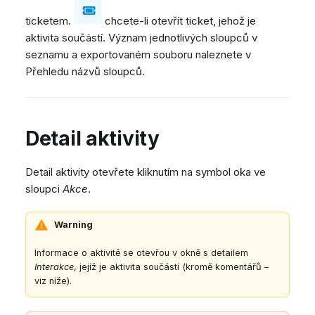
ticketem.
chcete-li otevřít ticket, jehož je
aktivita součástí. Význam jednotlivých sloupců v
seznamu a exportovaném souboru naleznete v
Přehledu názvů sloupců.
Detail aktivity
Detail aktivity otevřete kliknutím na symbol oka ve
sloupci
Akce
.
Warning
Informace o aktivitě se otevřou v okně s detailem
Interakce
, jejíž je aktivita součástí (kromě komentářů –
viz níže).