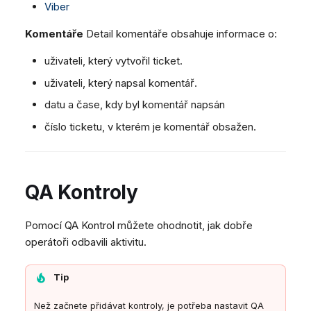
Viber
Komentáře
Detail komentáře obsahuje informace o:
uživateli, který vytvořil ticket.
uživateli, který napsal komentář.
datu a čase, kdy byl komentář napsán
číslo ticketu, v kterém je komentář obsažen.
QA Kontroly
Pomocí QA Kontrol můžete ohodnotit, jak dobře
operátoři odbavili aktivitu.
Tip
Než začnete přidávat kontroly, je potřeba nastavit QA