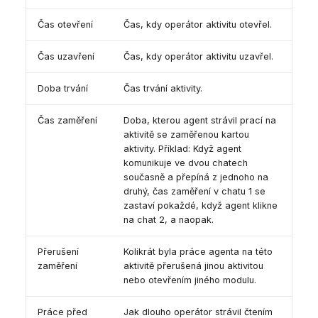
Čas otevření
Čas, kdy operátor aktivitu otevřel.
Čas uzavření
Čas, kdy operátor aktivitu uzavřel.
Doba trvání
Čas trvání aktivity.
Čas zaměření
Doba, kterou agent strávil prací na
aktivitě se zaměřenou kartou
aktivity. Příklad: Když agent
komunikuje ve dvou chatech
současně a přepíná z jednoho na
druhý, čas zaměření v chatu 1 se
zastaví pokaždé, když agent klikne
na chat 2, a naopak.
Přerušení
Kolikrát byla práce agenta na této
zaměření
aktivitě přerušená jinou aktivitou
nebo otevřením jiného modulu.
Práce před
Jak dlouho operátor strávil čtením