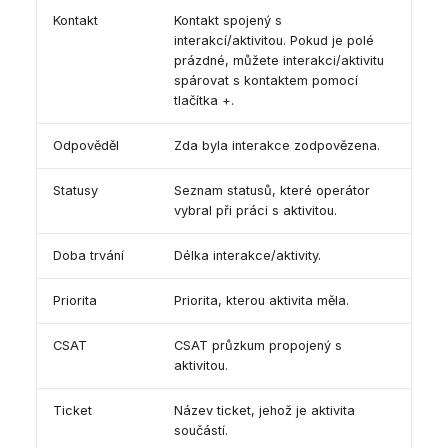
Kontakt
Kontakt spojený s
interakcí/aktivitou. Pokud je polé
prázdné, můžete interakci/aktivitu
spárovat s kontaktem pomocí
tlačítka +.
Odpověděl
Zda byla interakce zodpovězena.
Statusy
Seznam statusů, které operátor
vybral při práci s aktivitou.
Doba trvání
Délka interakce/aktivity.
Priorita
Priorita, kterou aktivita měla.
CSAT
CSAT průzkum propojený s
aktivitou.
Ticket
Název ticket, jehož je aktivita
součástí.