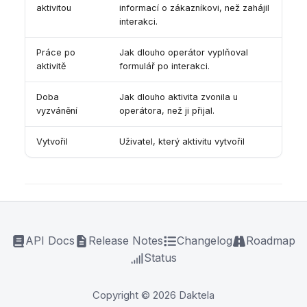
aktivitou
informací o zákazníkovi, než zahájil
interakci.
Práce po
Jak dlouho operátor vyplňoval
aktivitě
formulář po interakci.
Doba
Jak dlouho aktivita zvonila u
vyzvánění
operátora, než ji přijal.
Vytvořil
Uživatel, který aktivitu vytvořil
API Docs
Release Notes
Changelog
Roadmap
Status
Copyright © 2026 Daktela