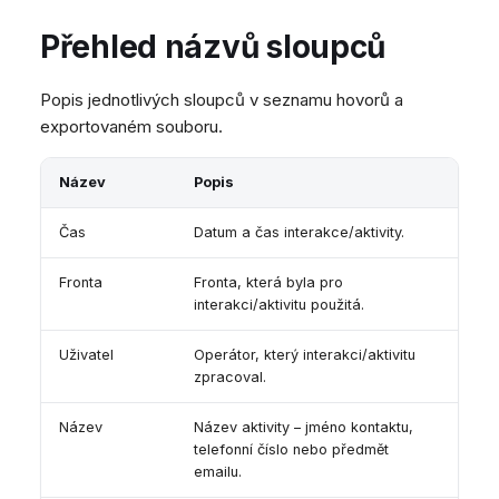
Přehled názvů sloupců
Popis jednotlivých sloupců v seznamu hovorů a
exportovaném souboru.
Název
Popis
Čas
Datum a čas interakce/aktivity.
Fronta
Fronta, která byla pro
interakci/aktivitu použitá.
Uživatel
Operátor, který interakci/aktivitu
zpracoval.
Název
Název aktivity – jméno kontaktu,
telefonní číslo nebo předmět
emailu.