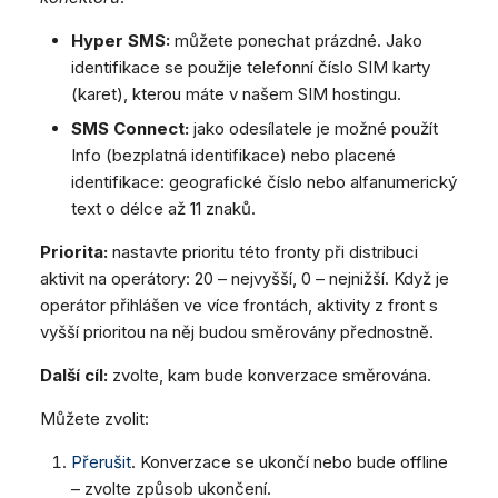
Hyper SMS:
můžete ponechat prázdné. Jako
identifikace se použije telefonní číslo SIM karty
(karet), kterou máte v našem SIM hostingu.
SMS Connect:
jako odesílatele je možné použít
Info (bezplatná identifikace) nebo placené
identifikace: geografické číslo nebo alfanumerický
text o délce až 11 znaků.
Priorita:
nastavte prioritu této fronty při distribuci
aktivit na operátory: 20 – nejvyšší, 0 – nejnižší. Když je
operátor přihlášen ve více frontách, aktivity z front s
vyšší prioritou na něj budou směrovány přednostně.
Další cíl:
zvolte, kam bude konverzace směrována.
Můžete zvolit:
Přerušit
. Konverzace se ukončí nebo bude offline
– zvolte způsob ukončení.