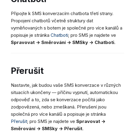
Připojte k SMS konverzacím chatbota třetí strany.
Propojení chatbotů včetně struktury dat
vyměňovaných s botem je společné pro více kanálů a
popisuje je stránka
Chatboti
; pro SMS je najdete ve
Spravovat → Směrování → SMSky → Chatboti
.
Přerušit
Nastavte, jak budou vaše SMS konverzace v různých
situacích ukončeny — příčinu vypnutí, automatickou
odpověď a to, zda se konverzace počítá jako
zodpovězená, nebo zmeškaná. Přerušení jsou
společná pro více kanálů a popisuje je stránka
Přerušit
; pro SMS je najdete ve
Spravovat →
Směrování → SMSky → Přerušit
.