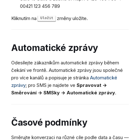
00421 123 456 789
Kliknutím na
změny uložíte.
Uložit
Automatické zprávy
Odesílejte zákazníkům automatické zprávy během
čekání ve frontě. Automatické zprávy jsou společné
pro více kanálů a popisuje je stránka
Automatické
zprávy
; pro SMS je najdete ve
Spravovat →
Směrování → SMSky → Automatické zprávy
.
Časové podmínky
Směrujte konverzaci na různé cíle podle data a času —