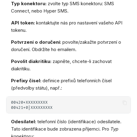
Typ konektoru:
zvolte typ SMS konektoru: SMS
Connect, nebo Hyper SMS.
API token:
kontaktujte nás pro nastavení vašeho API
tokenu.
Potvrzení o doručení:
povolte/zakažte potvrzení o
doručení. Obdržíte ho emailem.
Povolit diakritiku:
zapněte, chcete-li zachovat
diakritiku.
Prefixy čísel:
definice prefixů telefonních čísel
(předvolby státu), např.:
Odesílatel:
telefonní číslo (identifikace) odesílatele.
Tato identifikace bude zobrazena příjemci. Pro
Typ
konektoru
: