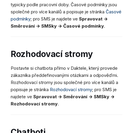
typicky podle pracovní doby. Časové podmínky jsou
společné pro více kanálů a popisuje je stránka
Časové
podmínky
; pro SMS je najdete ve
Spravovat →
Směrování → SMSky → Časové podmínky
.
Rozhodovací stromy
Postavte si chatbota přímo v Daktele, který provede
zákazníka předdefinovanými otázkami a odpověďmi.
Rozhodovací stromy jsou společné pro více kanálů a
popisuje je stránka
Rozhodovací stromy
; pro SMS je
najdete ve
Spravovat → Směrování → SMSky →
Rozhodovací stromy
.
Chatboti