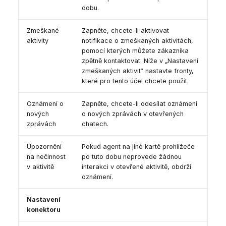
dobu.
Zmeškané
Zapněte, chcete-li aktivovat
aktivity
notifikace o zmeškaných aktivitách,
pomocí kterých můžete zákazníka
zpětně kontaktovat. Níže v „Nastavení
zmeškaných aktivit“ nastavte fronty,
které pro tento účel chcete použít.
Oznámení o
Zapněte, chcete-li odesílat oznámení
nových
o nových zprávách v otevřených
zprávách
chatech.
Upozornění
Pokud agent na jiné kartě prohlížeče
na nečinnost
po tuto dobu neprovede žádnou
v aktivitě
interakci v otevřené aktivitě, obdrží
oznámení.
Nastavení
konektoru