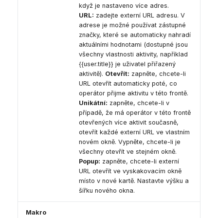
když je nastaveno více adres.
URL:
zadejte externí URL adresu. V
adrese je možné používat zástupné
značky, které se automaticky nahradí
aktuálními hodnotami (dostupné jsou
všechny vlastnosti aktivity, například
{{user.title}} je uživatel přiřazený
aktivitě).
Otevřít:
zapněte, chcete-li
URL otevřít automaticky poté, co
operátor přijme aktivitu v této frontě.
Unikátní:
zapněte, chcete-li v
případě, že má operátor v této frontě
otevřených více aktivit současně,
otevřít každé externí URL ve vlastním
novém okně. Vypněte, chcete-li je
všechny otevřít ve stejném okně.
Popup:
zapněte, chcete-li externí
URL otevřít ve vyskakovacím okně
místo v nové kartě. Nastavte výšku a
šířku nového okna.
Makro