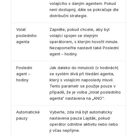
volajícího s daným agentem. Pokud
není dostupný, dále se pokračuje dle
distribuční strategie.
Volat
Zapněte, pokud chcete, aby byl
posledního
volající spojen se stejným
agenta
operátorem, s kterým hovořil minule.
Nezapomeňte nastavit také Poslední
agent – hodiny.
Poslední
Jak daleko do minulosti (v hodinách)
agent –
se systém dívá při hledání agenta,
hodiny
který s volajícím naposledy mluvil.
Tento parametr se použije pouze v
případě, že je volba „Volat posledního
agenta“ nastavena na „ANO“.
Automatické
Vyberte, zda má být automaticky
pauzy
nastavena pauza Lajdák, pokud
operátor odmítne aktivitu nebo nebo
ji včas nepřijme.