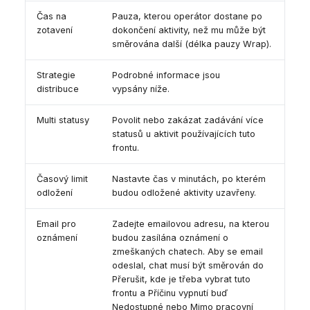
Čas na
Pauza, kterou operátor dostane po
zotavení
dokončení aktivity, než mu může být
směrována další (délka pauzy Wrap).
Strategie
Podrobné informace jsou
distribuce
vypsány níže.
Multi statusy
Povolit nebo zakázat zadávání více
statusů u aktivit používajících tuto
frontu.
Časový limit
Nastavte čas v minutách, po kterém
odložení
budou odložené aktivity uzavřeny.
Email pro
Zadejte emailovou adresu, na kterou
oznámení
budou zasílána oznámení o
zmeškaných chatech. Aby se email
odeslal, chat musí být směrován do
Přerušit, kde je třeba vybrat tuto
frontu a Příčinu vypnutí buď
Nedostupné nebo Mimo pracovní