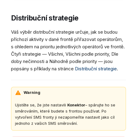
Distribuční strategie
Váš výběr distribuční strategie určuje, jak se budou
příchozí aktivity v dané frontě přiřazovat operátorům,
s ohledem na prioritu jednotlivých operátorů ve frontě.
Čtyři strategie — Všichni, Všichni podle priority, Dle
doby nečinnosti a Náhodně podle priority — jsou
popsány s příklady na stránce
Distribuční strategie
.
Warning
Ujistěte se, že jste nastavili
Konektor
– spárujte ho se
směrováním, které budete s frontou používat. Po
vytvoření SMS fronty ji nezapomeňte nastavit jako cíl
jednoho z vašich SMS směrování.