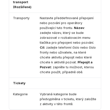
transport
(Rozšířené)
Transporty
Nastavte předdefinované přepojení
nebo pozvání pro operátory
používající tuto frontu.
Název
:
zadejte název, který se bude
zobrazovat v rozbalovacím menu
tlačítka pro přepojení nebo pozvání.
Cíl:
zadejte telefonní číslo nebo číslo
fronty nebo uživatele, na které
chcete aktivitu přepojit nebo které
chcete k aktivitě pozvat.
Přepojit a
Pozvat:
zapněte tu možnost, kterou
chcete použít, případně obě.
Tickety
Kategorie
Vybraná kategorie bude
předvyplněna v ticketu, který založíte
z aktivity v této frontě.